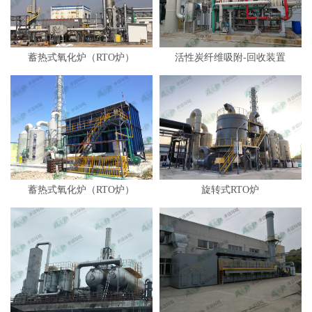
蓄热式氧化炉（RTO炉）
活性炭纤维吸附-回收装置
蓄热式氧化炉（RTO炉）
旋转式RTO炉