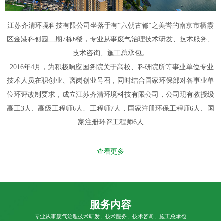
江苏齐清环境科技有限公司坐落于有“六朝古都”之美誉的南京市栖霞
区金港科创园二期7栋6楼，专业从事废气治理技术研发、技术服务、
技术咨询、施工总承包。
2016年4月，为积极响应国务院关于高校、科研院所等事业单位专业
技术人员在职创业、离岗创业号召，同时结合国家环保部对各事业单
位环评改制要求，成立江苏齐清环境科技有限公司，公司现有教授级
高工3人、高级工程师6人、工程师7人，国家注册环保工程师6人、国
家注册环评工程师6人
查看更多
服务内容
专业从事废气治理技术研发、技术服务、技术咨询、施工总承包