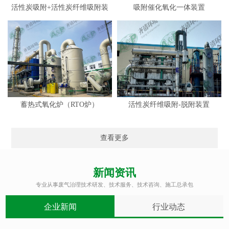
活性炭吸附+活性炭纤维吸附装
吸附催化氧化一体装置
置
蓄热式氧化炉（RTO炉）
活性炭纤维吸附-脱附装置
查看更多
新闻资讯
专业从事废气治理技术研发、技术服务、技术咨询、施工总承包
企业新闻
行业动态