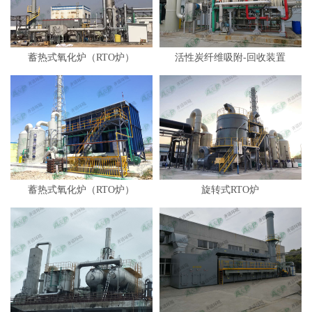
蓄热式氧化炉（RTO炉）
活性炭纤维吸附-回收装置
蓄热式氧化炉（RTO炉）
旋转式RTO炉