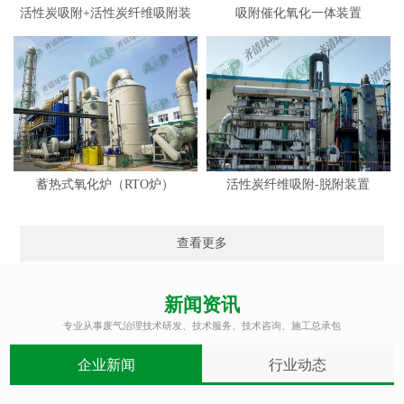
活性炭吸附+活性炭纤维吸附装
吸附催化氧化一体装置
置
蓄热式氧化炉（RTO炉）
活性炭纤维吸附-脱附装置
查看更多
新闻资讯
专业从事废气治理技术研发、技术服务、技术咨询、施工总承包
企业新闻
行业动态