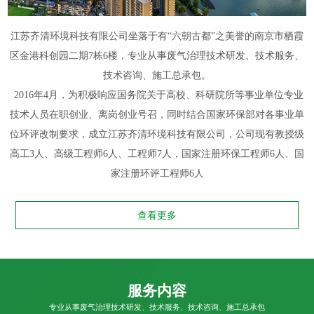
江苏齐清环境科技有限公司坐落于有“六朝古都”之美誉的南京市栖霞
区金港科创园二期7栋6楼，专业从事废气治理技术研发、技术服务、
技术咨询、施工总承包。
2016年4月，为积极响应国务院关于高校、科研院所等事业单位专业
技术人员在职创业、离岗创业号召，同时结合国家环保部对各事业单
位环评改制要求，成立江苏齐清环境科技有限公司，公司现有教授级
高工3人、高级工程师6人、工程师7人，国家注册环保工程师6人、国
家注册环评工程师6人
查看更多
服务内容
专业从事废气治理技术研发、技术服务、技术咨询、施工总承包