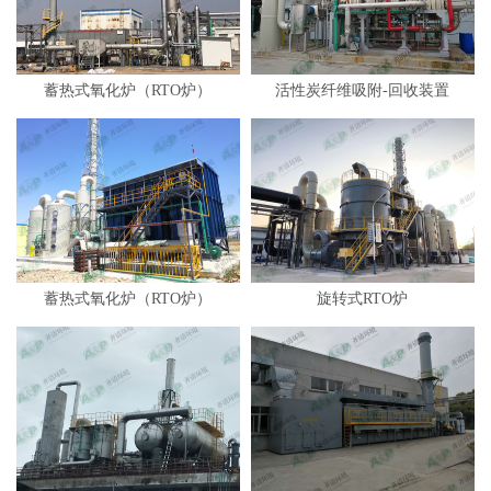
蓄热式氧化炉（RTO炉）
活性炭纤维吸附-回收装置
蓄热式氧化炉（RTO炉）
旋转式RTO炉