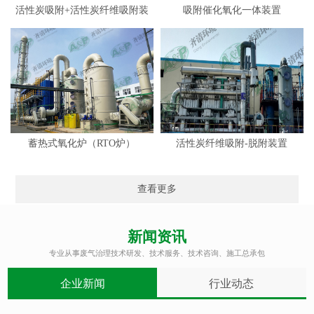
活性炭吸附+活性炭纤维吸附装
吸附催化氧化一体装置
置
蓄热式氧化炉（RTO炉）
活性炭纤维吸附-脱附装置
查看更多
新闻资讯
专业从事废气治理技术研发、技术服务、技术咨询、施工总承包
企业新闻
行业动态