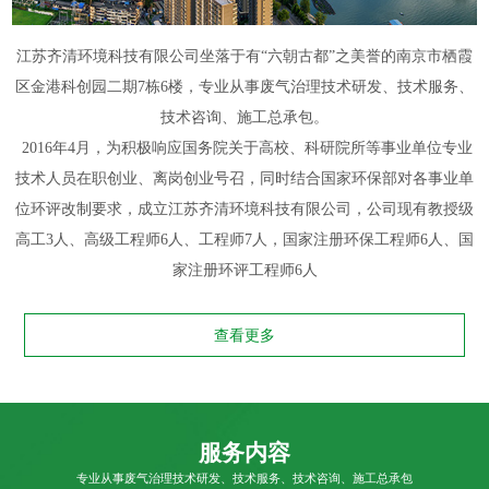
江苏齐清环境科技有限公司坐落于有“六朝古都”之美誉的南京市栖霞
区金港科创园二期7栋6楼，专业从事废气治理技术研发、技术服务、
技术咨询、施工总承包。
2016年4月，为积极响应国务院关于高校、科研院所等事业单位专业
技术人员在职创业、离岗创业号召，同时结合国家环保部对各事业单
位环评改制要求，成立江苏齐清环境科技有限公司，公司现有教授级
高工3人、高级工程师6人、工程师7人，国家注册环保工程师6人、国
家注册环评工程师6人
查看更多
服务内容
专业从事废气治理技术研发、技术服务、技术咨询、施工总承包